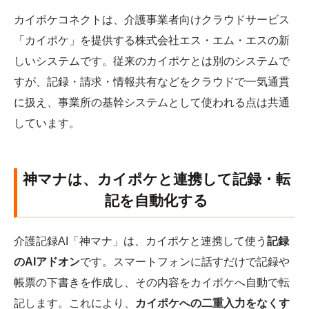
カイポケコネクトは、介護事業者向けクラウドサービス
「カイポケ」を提供する株式会社エス・エム・エスの新
しいシステムです。従来のカイポケとは別のシステムで
すが、記録・請求・情報共有などをクラウドで一気通貫
に扱え、事業所の基幹システムとして使われる点は共通
しています。
神マナは、カイポケと連携して記録・転
記を自動化する
介護記録AI「神マナ」は、カイポケと連携して使う
記録
のAIアドオン
です。スマートフォンに話すだけで記録や
帳票の下書きを作成し、その内容をカイポケへ自動で転
記します。これにより、
カイポケへの二重入力をなくす