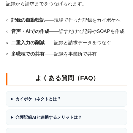
記録から請求までをつなげられます。
記録の自動転記
――現場で作った記録をカイポケへ
音声・AIでの作成
――話すだけで記録やSOAPを作成
二重入力の削減
――記録と請求データをつなぐ
多職種での共有
――記録を事業所で共有
よくある質問（FAQ）
カイポケコネクトとは？
介護記録AIと連携するメリットは？