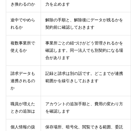
き換わるのか
力を止めます
途中でやめら
解除の手順と、解除後にデータが残るかを
れるか
契約前に確認しておきます
複数事業所で
事業所ごとの紐づけがどう管理されるかを
使えるか
確認します。同一法人でも別契約になる場
合があります
請求データも
記録と請求は別の話です。どこまでが連携
連携されるの
範囲かを線引きしておきます
か
職員が増えた
アカウントの追加手順と、費用の変わり方
ときの追加は
を確認します
個人情報の扱
保存場所、暗号化、閲覧できる範囲、委託