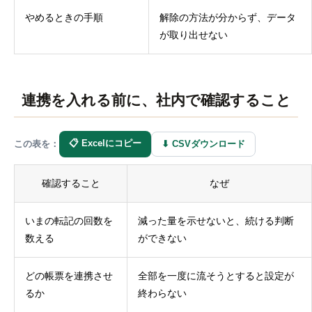
やめるときの手順
解除の方法が分からず、データ
が取り出せない
連携を入れる前に、社内で確認すること
📋 Excelにコピー
⬇ CSVダウンロード
この表を：
確認すること
なぜ
いまの転記の回数を
減った量を示せないと、続ける判断
数える
ができない
どの帳票を連携させ
全部を一度に流そうとすると設定が
るか
終わらない