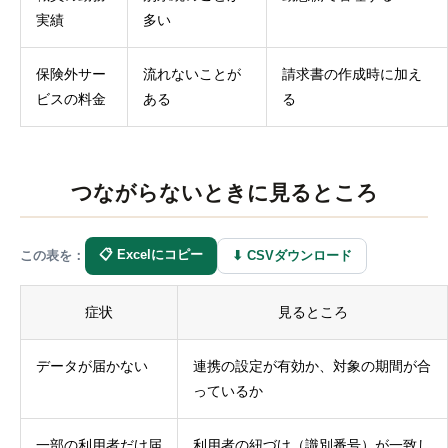
実績
多い
保険外サー
流れないことが
請求書の作成時に加え
ビスの料金
ある
る
つながらないときに見るところ
📋 Excelにコピー
⬇ CSVダウンロード
この表を：
症状
見るところ
データが届かない
連携の設定が有効か、対象の期間が合
っているか
一部の利用者だけ届
利用者の紐づけ（識別番号）が一致し