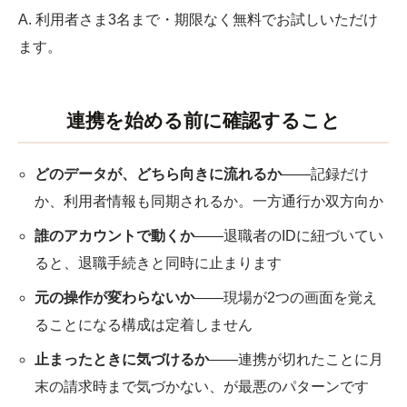
A. 利用者さま3名まで・期限なく無料でお試しいただけ
ます。
連携を始める前に確認すること
どのデータが、どちら向きに流れるか
——記録だけ
か、利用者情報も同期されるか。一方通行か双方向か
誰のアカウントで動くか
——退職者のIDに紐づいてい
ると、退職手続きと同時に止まります
元の操作が変わらないか
——現場が2つの画面を覚え
ることになる構成は定着しません
止まったときに気づけるか
——連携が切れたことに月
末の請求時まで気づかない、が最悪のパターンです