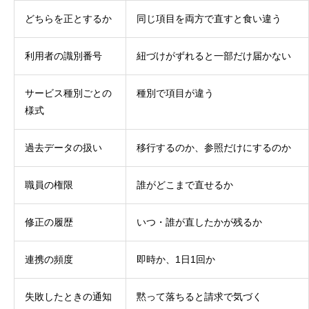
どちらを正とするか
同じ項目を両方で直すと食い違う
利用者の識別番号
紐づけがずれると一部だけ届かない
サービス種別ごとの
種別で項目が違う
様式
過去データの扱い
移行するのか、参照だけにするのか
職員の権限
誰がどこまで直せるか
修正の履歴
いつ・誰が直したかが残るか
連携の頻度
即時か、1日1回か
失敗したときの通知
黙って落ちると請求で気づく