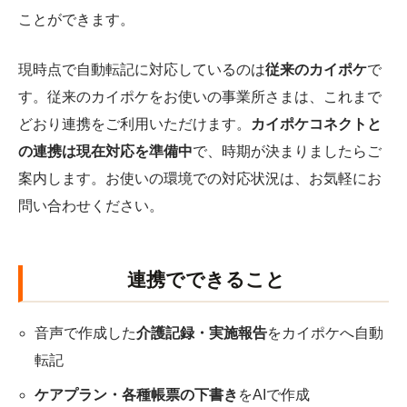
ことができます。
現時点で自動転記に対応しているのは
従来のカイポケ
で
す。従来のカイポケをお使いの事業所さまは、これまで
どおり連携をご利用いただけます。
カイポケコネクトと
の連携は現在対応を準備中
で、時期が決まりましたらご
案内します。お使いの環境での対応状況は、お気軽にお
問い合わせください。
連携でできること
音声で作成した
介護記録・実施報告
をカイポケへ自動
転記
ケアプラン・各種帳票の下書き
をAIで作成