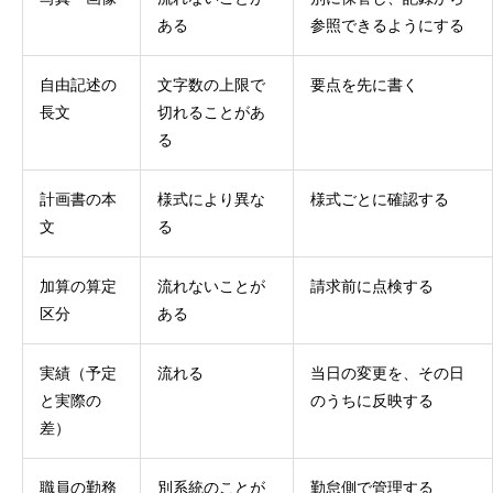
ある
参照できるようにする
自由記述の
文字数の上限で
要点を先に書く
長文
切れることがあ
る
計画書の本
様式により異な
様式ごとに確認する
文
る
加算の算定
流れないことが
請求前に点検する
区分
ある
実績（予定
流れる
当日の変更を、その日
と実際の
のうちに反映する
差）
職員の勤務
別系統のことが
勤怠側で管理する