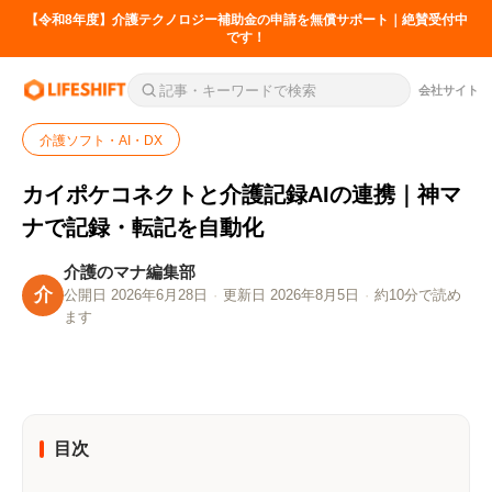
【令和8年度】介護テクノロジー補助金の申請を無償サポート｜絶賛受付中
です！
会社サイト
介護ソフト・AI・DX
カイポケコネクトと介護記録AIの連携｜神マ
ナで記録・転記を自動化
介護のマナ編集部
介
公開日 2026年6月28日
·
更新日 2026年8月5日
·
約10分で読め
ます
目次