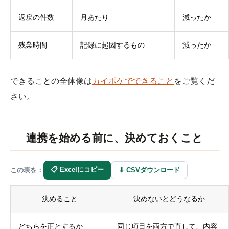
返戻の件数
月あたり
減ったか
残業時間
記録に起因するもの
減ったか
できることの全体像は
カイポケでできること
をご覧くだ
さい。
連携を始める前に、決めておくこと
📋 Excelにコピー
⬇ CSVダウンロード
この表を：
決めること
決めないとどうなるか
どちらを正とするか
同じ項目を両方で直して、内容