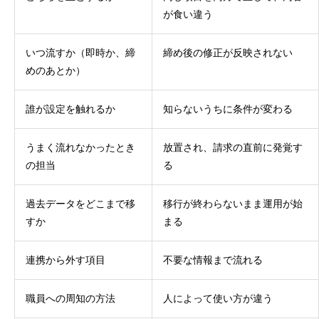
が食い違う
いつ流すか（即時か、締
締め後の修正が反映されない
めのあとか）
誰が設定を触れるか
知らないうちに条件が変わる
うまく流れなかったとき
放置され、請求の直前に発覚す
の担当
る
過去データをどこまで移
移行が終わらないまま運用が始
すか
まる
連携から外す項目
不要な情報まで流れる
職員への周知の方法
人によって使い方が違う