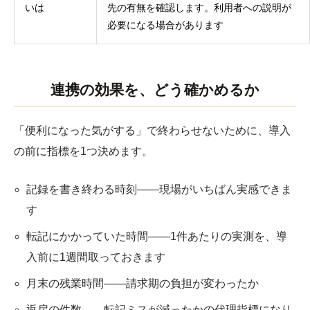
いは
先の有無を確認します。利用者への説明が
必要になる場合があります
連携の効果を、どう確かめるか
「便利になった気がする」で終わらせないために、導入
の前に指標を1つ決めます。
記録を書き終わる時刻——現場がいちばん実感できま
す
転記にかかっていた時間——1件あたりの実測を、導
入前に1週間取っておきます
月末の残業時間——請求期の負担が変わったか
返戻の件数——転記ミスが減ったかの代理指標になり