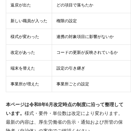
返戻が出た
どの項目で落ちたか
新しい職員が入った
権限の設定
様式が変わった
連携の対象項目に影響がないか
改定があった
コードの更新が反映されているか
端末を替えた
設定の引き継ぎ
事業所が増えた
事業所ごとの設定
本ページは令和8年6月改定時点の制度に沿って整理して
います。
様式・要件・単位数は改定により変わります。
最新の内容は、厚生労働省の告示・通知および所管の保
険者（自治体）の案内でご確認ください。