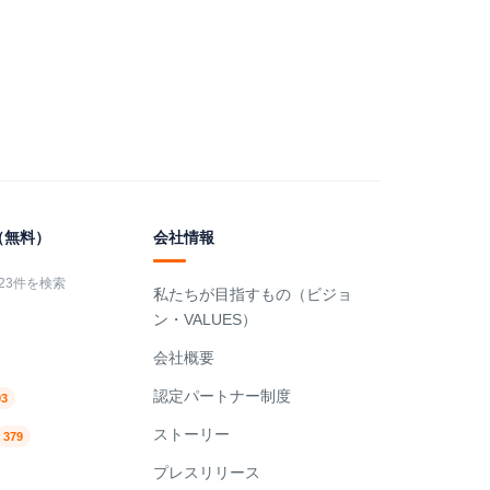
（無料）
会社情報
023件を検索
私たちが目指すもの（ビジョ
ン・VALUES）
会社概要
認定パートナー制度
93
ストーリー
379
プレスリリース