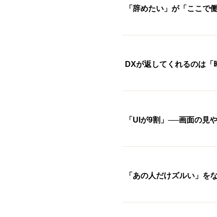
「辞めたい」が「ここで働
DXが返してくれるのは「
「UIが9割」──画面の
「あの人だけズルい」をな