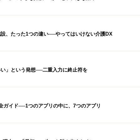
設、たった1つの違い──やってはいけない介護DX
い」という発想──二重入力に終止符を
全ガイド──1つのアプリの中に、7つのアプリ