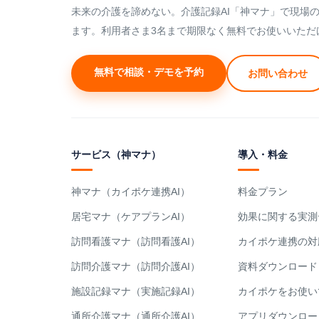
未来の介護を諦めない。介護記録AI「神マナ」で現場
ます。利用者さま3名まで期限なく無料でお使いいただ
無料で相談・デモを予約
お問い合わせ
サービス（神マナ）
導入・料金
神マナ（カイポケ連携AI）
料金プラン
居宅マナ（ケアプランAI）
効果に関する実測
訪問看護マナ（訪問看護AI）
カイポケ連携の対
訪問介護マナ（訪問介護AI）
資料ダウンロード
施設記録マナ（実施記録AI）
カイポケをお使い
通所介護マナ（通所介護AI）
アプリダウンロー