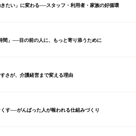
きたい」に変わる──スタッフ・利用者・家族の好循環
時間」──目の前の人に、もっと寄り添うために
見やすさが、介護経営まで変える理由
くす──がんばった人が報われる仕組みづくり