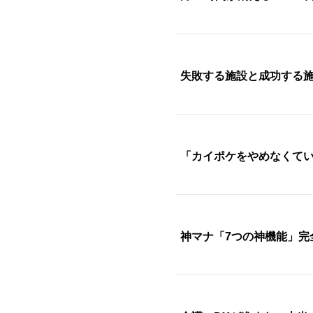
失敗する施設と成功する施
「カイポケをやめなくてい
神マナ「7つの神機能」完