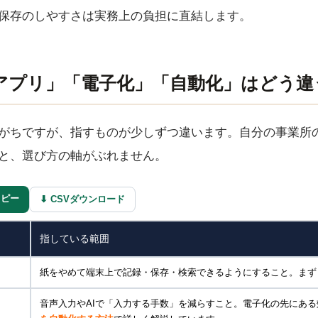
保存のしやすさは実務上の負担に直結します。
アプリ」「電子化」「自動化」はどう違
がちですが、指すものが少しずつ違います。自分の事業所
と、選び方の軸がぶれません。
にコピー
⬇ CSVダウンロード
指している範囲
紙をやめて端末上で記録・保存・検索できるようにすること。まず
音声入力やAIで「入力する手数」を減らすこと。電子化の先にあ