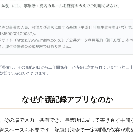
「整備し、その完結の日から二年間保存」と省令に定められています（第三十
対照でご確認いただけます。
なぜ介護記録アプリなのか
、その場で入力・共有でき、事業所に戻って書き直す手間
管スペースも不要です。記録は法令で一定期間の保存が求