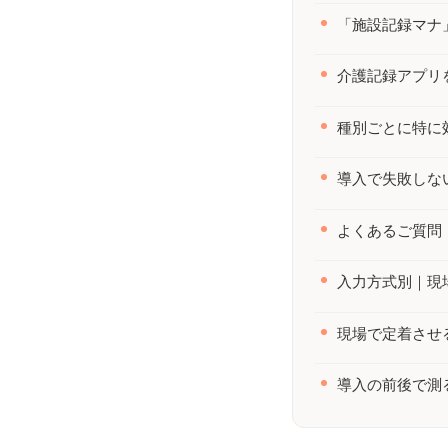
「施設記録マナ
介護記録アプリ
種別ごとに特に
導入で失敗しな
よくあるご質問（
入力方式別｜現
現場で定着させ
導入の前後で測