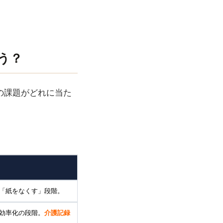
う？
の課題がどれに当た
「紙をなくす」段階。
る効率化の段階。
介護記録