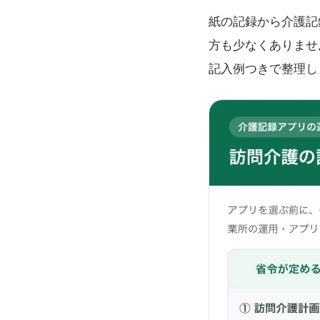
紙の記録から介護記
方も少なくありませ
記入例つきで整理し