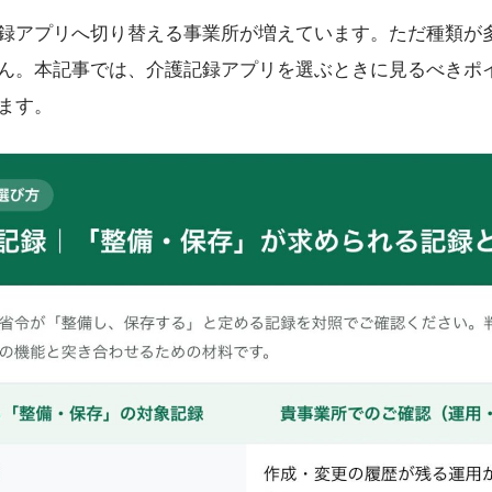
録アプリへ切り替える事業所が増えています。ただ種類が
ん。本記事では、介護記録アプリを選ぶときに見るべきポ
ます。