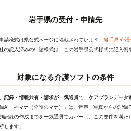
岩手県の受付・申請先
申請様式は県公式ページに掲載されています。
岩手県 介
社の記入済みの申請様式は、この岩手県公式様式に記入例
対象になる介護ソフトの条件
、
記録・情報共有・請求が一気通貫
で、
ケアプランデータ
録AI「神マナ（介護のマナ）」は、音声・写真からの記録
施記録の作成までを一気通貫でカバーし、この要件を満た
断します。