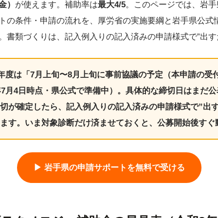
金）
が使えます。補助率は
最大4/5
。このページでは、岩手
トの条件・申請の流れを、厚労省の実施要綱と岩手県公式
。書類づくりは、記入例入りの記入済みの申請様式で”出す
年度は「7月上旬〜8月上旬に事前協議の予定（本申請の受
6年7月4日時点・県公式で準備中）。具体的な締切日はまだ
切が確定したら、記入例入りの記入済みの申請様式で”出す
ます。いま対象診断だけ済ませておくと、公募開始後すぐ
▶ 岩手県の申請サポートを無料で受ける