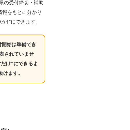
県の受付締切・補助
情報をもとに分かり
だけ”にできます。
付開始は準備でき
公表されていませ
だけ”にできるよ
動けます。