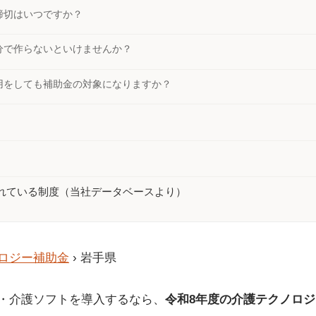
締切はいつですか？
分で作らないといけませんか？
用をしても補助金の対象になりますか？
れている制度（当社データベースより）
ロジー補助金
› 岩手県
I・介護ソフトを導入するなら、
令和8年度の介護テクノロ