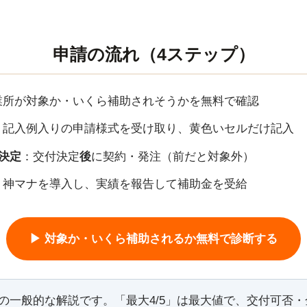
申請の流れ（4ステップ）
業所が対象か・いくら補助されそうかを無料で確認
：記入例入りの申請様式を受け取り、黄色いセルだけ記入
付決定
：交付決定
後
に契約・発注（前だと対象外）
：神マナを導入し、実績を報告して補助金を受給
▶ 対象か・いくら補助されるか無料で診断する
の一般的な解説です。「最大4/5」は最大値で、交付可否