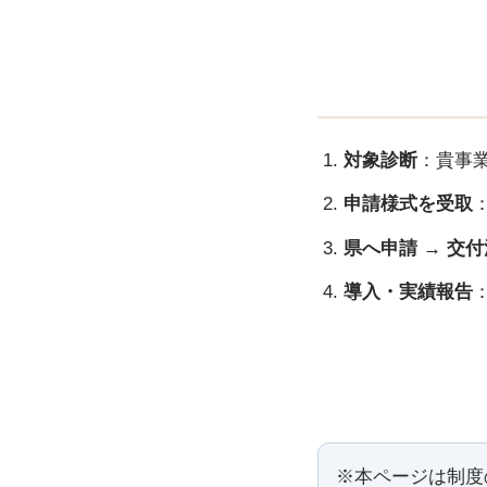
対象診断
：貴事
申請様式を受取
県へ申請 → 交
導入・実績報告
※本ページは制度