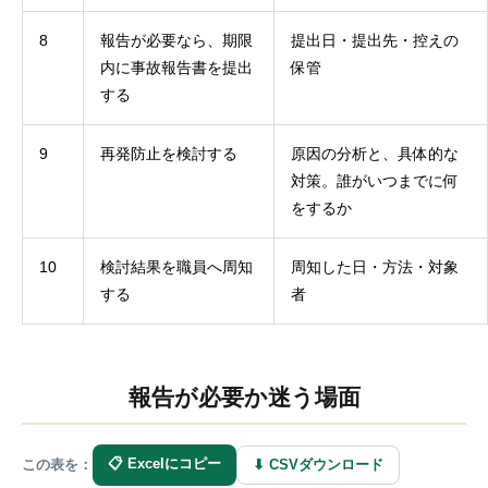
8
報告が必要なら、期限
提出日・提出先・控えの
内に事故報告書を提出
保管
する
9
再発防止を検討する
原因の分析と、具体的な
対策。誰がいつまでに何
をするか
10
検討結果を職員へ周知
周知した日・方法・対象
する
者
報告が必要か迷う場面
📋 Excelにコピー
⬇ CSVダウンロード
この表を：