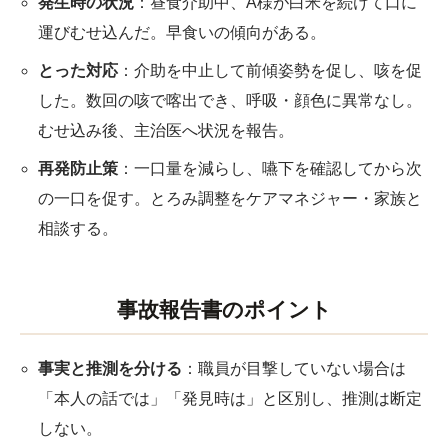
発生時の状況
：昼食介助中、A様が白米を続けて口に
運びむせ込んだ。早食いの傾向がある。
とった対応
：介助を中止して前傾姿勢を促し、咳を促
した。数回の咳で喀出でき、呼吸・顔色に異常なし。
むせ込み後、主治医へ状況を報告。
再発防止策
：一口量を減らし、嚥下を確認してから次
の一口を促す。とろみ調整をケアマネジャー・家族と
相談する。
事故報告書のポイント
事実と推測を分ける
：職員が目撃していない場合は
「本人の話では」「発見時は」と区別し、推測は断定
しない。