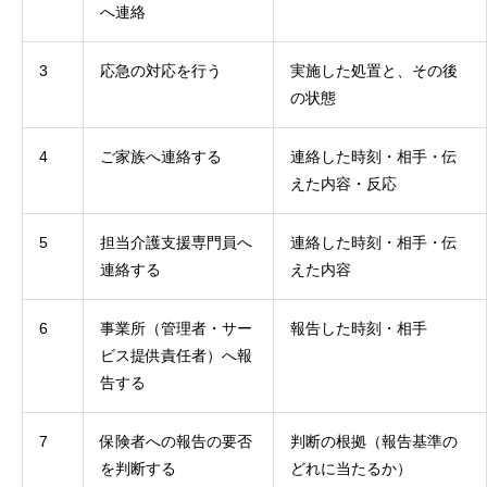
へ連絡
3
応急の対応を行う
実施した処置と、その後
の状態
4
ご家族へ連絡する
連絡した時刻・相手・伝
えた内容・反応
5
担当介護支援専門員へ
連絡した時刻・相手・伝
連絡する
えた内容
6
事業所（管理者・サー
報告した時刻・相手
ビス提供責任者）へ報
告する
7
保険者への報告の要否
判断の根拠（報告基準の
を判断する
どれに当たるか）