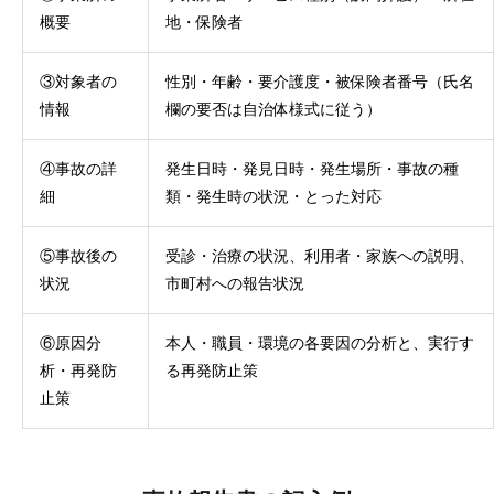
概要
地・保険者
③対象者の
性別・年齢・要介護度・被保険者番号（氏名
情報
欄の要否は自治体様式に従う）
④事故の詳
発生日時・発見日時・発生場所・事故の種
細
類・発生時の状況・とった対応
⑤事故後の
受診・治療の状況、利用者・家族への説明、
状況
市町村への報告状況
⑥原因分
本人・職員・環境の各要因の分析と、実行す
析・再発防
る再発防止策
止策