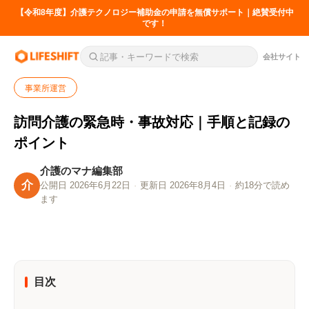
【令和8年度】介護テクノロジー補助金の申請を無償サポート｜絶賛受付中
です！
会社サイト
事業所運営
訪問介護の緊急時・事故対応｜手順と記録の
ポイント
介護のマナ編集部
介
公開日 2026年6月22日
·
更新日 2026年8月4日
·
約18分で読め
ます
目次