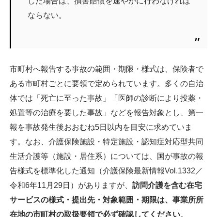
した場合は、損害賠償を速やかに行わなければ
ならない。
市町村へ報告する事故の範囲・期限・様式は、保険者で
ある市町村ごとに要領で定められています。多くの自治
体では「死亡に至った事故」「医師の診断により投薬・
処置等の治療を要した事故」などを報告対象とし、第一
報を事故発生後おおむね5日以内を目安に求めていま
す。なお、介護保険施設・特定施設・認知症対応型共同
生活介護等（施設・居住系）については、国が事故の報
告様式を標準化した通知（介護保険最新情報Vol.1332／
令和6年11月29日）がありますが、
訪問介護を含む在宅
サービスの様式・提出先・対象範囲・期限は、事業所所
在地の市町村の取扱要領で必ず確認してください
。