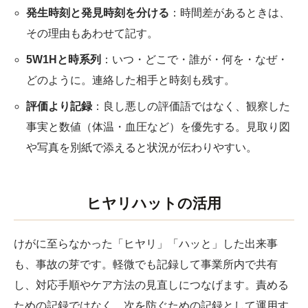
発生時刻と発見時刻を分ける
：時間差があるときは、
その理由もあわせて記す。
5W1Hと時系列
：いつ・どこで・誰が・何を・なぜ・
どのように。連絡した相手と時刻も残す。
評価より記録
：良し悪しの評価語ではなく、観察した
事実と数値（体温・血圧など）を優先する。見取り図
や写真を別紙で添えると状況が伝わりやすい。
ヒヤリハットの活用
けがに至らなかった「ヒヤリ」「ハッと」した出来事
も、事故の芽です。軽微でも記録して事業所内で共有
し、対応手順やケア方法の見直しにつなげます。責める
ための記録ではなく、次を防ぐための記録として運用す