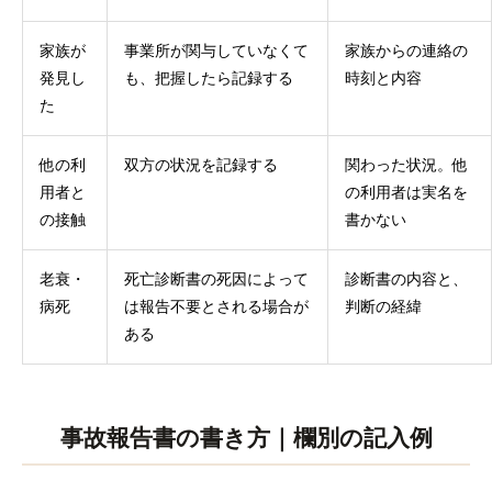
家族が
事業所が関与していなくて
家族からの連絡の
発見し
も、把握したら記録する
時刻と内容
た
他の利
双方の状況を記録する
関わった状況。他
用者と
の利用者は実名を
の接触
書かない
老衰・
死亡診断書の死因によって
診断書の内容と、
病死
は報告不要とされる場合が
判断の経緯
ある
事故報告書の書き方｜欄別の記入例