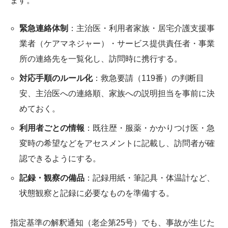
ます。
緊急連絡体制
：主治医・利用者家族・居宅介護支援事
業者（ケアマネジャー）・サービス提供責任者・事業
所の連絡先を一覧化し、訪問時に携行する。
対応手順のルール化
：救急要請（119番）の判断目
安、主治医への連絡順、家族への説明担当を事前に決
めておく。
利用者ごとの情報
：既往歴・服薬・かかりつけ医・急
変時の希望などをアセスメントに記載し、訪問者が確
認できるようにする。
記録・観察の備品
：記録用紙・筆記具・体温計など、
状態観察と記録に必要なものを準備する。
指定基準の解釈通知（老企第25号）でも、事故が生じた