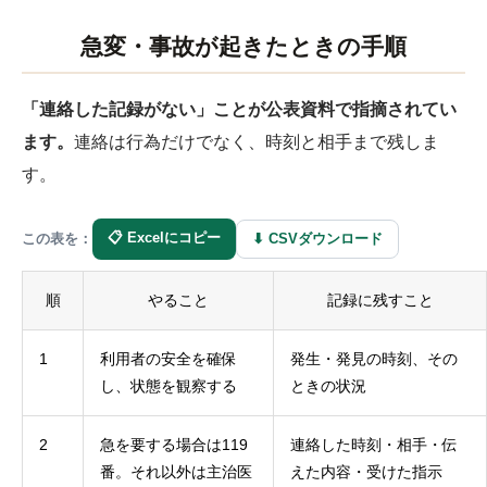
急変・事故が起きたときの手順
「連絡した記録がない」ことが公表資料で指摘されてい
ます。
連絡は行為だけでなく、時刻と相手まで残しま
す。
📋 Excelにコピー
⬇ CSVダウンロード
この表を：
順
やること
記録に残すこと
1
利用者の安全を確保
発生・発見の時刻、その
し、状態を観察する
ときの状況
2
急を要する場合は119
連絡した時刻・相手・伝
番。それ以外は主治医
えた内容・受けた指示