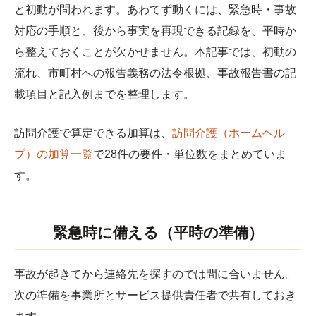
と初動が問われます。あわてず動くには、緊急時・事故
対応の手順と、後から事実を再現できる記録を、平時か
ら整えておくことが欠かせません。本記事では、初動の
流れ、市町村への報告義務の法令根拠、事故報告書の記
載項目と記入例までを整理します。
訪問介護で算定できる加算は、
訪問介護（ホームヘル
プ）の加算一覧
で28件の要件・単位数をまとめていま
す。
緊急時に備える（平時の準備）
事故が起きてから連絡先を探すのでは間に合いません。
次の準備を事業所とサービス提供責任者で共有しておき