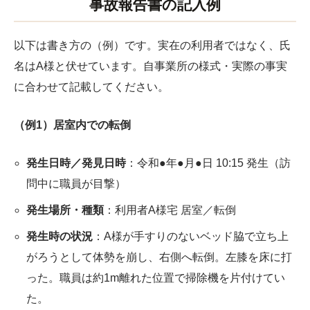
事故報告書の記入例
以下は書き方の（例）です。実在の利用者ではなく、氏
名はA様と伏せています。自事業所の様式・実際の事実
に合わせて記載してください。
（例1）居室内での転倒
発生日時／発見日時
：令和●年●月●日 10:15 発生（訪
問中に職員が目撃）
発生場所・種類
：利用者A様宅 居室／転倒
発生時の状況
：A様が手すりのないベッド脇で立ち上
がろうとして体勢を崩し、右側へ転倒。左膝を床に打
った。職員は約1m離れた位置で掃除機を片付けてい
た。