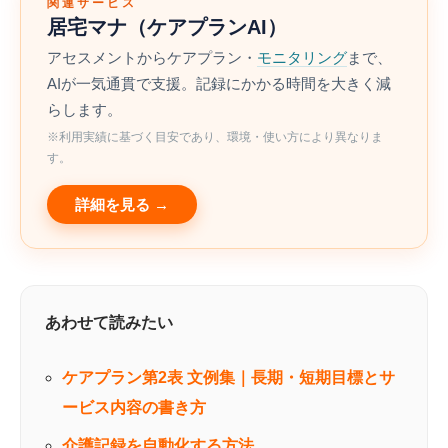
関連サービス
居宅マナ（ケアプランAI）
アセスメントからケアプラン・
モニタリング
まで、
AIが一気通貫で支援。記録にかかる時間を大きく減
らします。
※利用実績に基づく目安であり、環境・使い方により異なりま
す。
詳細を見る →
あわせて読みたい
ケアプラン第2表 文例集｜長期・短期目標とサ
ービス内容の書き方
介護記録を自動化する方法