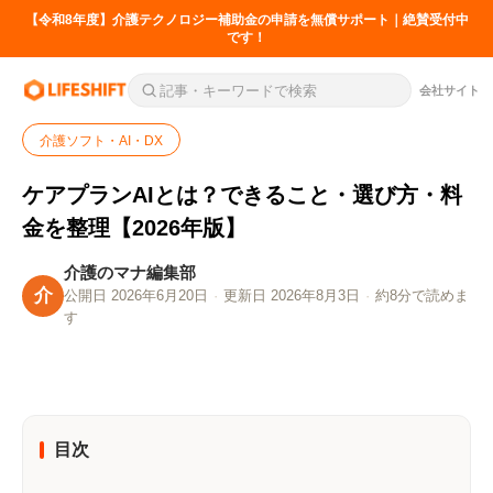
【令和8年度】介護テクノロジー補助金の申請を無償サポート｜絶賛受付中
です！
会社サイト
介護ソフト・AI・DX
ケアプランAIとは？できること・選び方・料
金を整理【2026年版】
介護のマナ編集部
介
公開日 2026年6月20日
·
更新日 2026年8月3日
·
約8分で読めま
す
目次