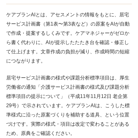
ケアプランAIとは、アセスメントの情報をもとに、居宅
サービス計画書（第1表〜第3表など）の原案をAIが自動
で作成・提案するしくみです。ケアマネジャーがゼロか
ら書く代わりに、AIが提示したたたき台を確認・修正し
て仕上げます。文章作成の負担が減り、作成時間の短縮
につながります。
居宅サービス計画書の様式や課題分析標準項目は、厚生
労働省の通知「介護サービス計画書の様式及び課題分析
標準項目の提示について」（平成11年11月12日 老企第
29号）で示されています。ケアプランAIは、こうした標
準様式に沿った原案づくりを補助する道具、という位置
づけです。実際の様式・項目は改定で変わることがある
ため、原典をご確認ください。