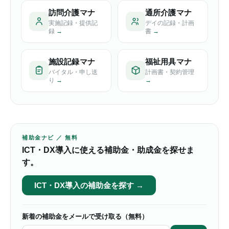
訪問介護マナ
通所介護マナ
実施記録・提供記
デイの記録・計画
録
→
書
→
施設記録マナ
福祉用具マナ
バイタル・申し送
計画書・契約管理
り
→
→
補助金ナビ ／ 無料
ICT・DX導入に使える補助金・助成金を探せま
す。
ICT・DX導入の補助金を探す →
新着の補助金をメールで受け取る（無料）