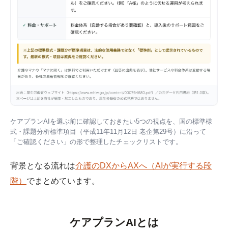
ケアプランAIを選ぶ前に確認しておきたい5つの視点を、国の標準様
式・課題分析標準項目（平成11年11月12日 老企第29号）に沿って
「ご確認ください」の形で整理したチェックリストです。
背景となる流れは
介護のDXからAXへ（AIが実行する段
階）
でまとめています。
ケアプランAIとは