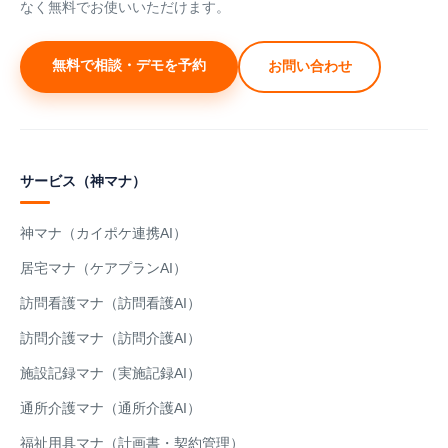
なく無料でお使いいただけます。
無料で相談・デモを予約
お問い合わせ
サービス（神マナ）
神マナ（カイポケ連携AI）
居宅マナ（ケアプランAI）
訪問看護マナ（訪問看護AI）
訪問介護マナ（訪問介護AI）
施設記録マナ（実施記録AI）
通所介護マナ（通所介護AI）
福祉用具マナ（計画書・契約管理）