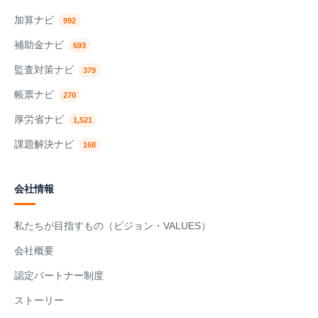
加算ナビ
992
補助金ナビ
693
監査対策ナビ
379
帳票ナビ
270
厚労省ナビ
1,521
課題解決ナビ
168
会社情報
私たちが目指すもの（ビジョン・VALUES）
会社概要
認定パートナー制度
ストーリー