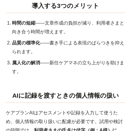
導入する3つのメリット
時間の短縮
――文章作成の負担が減り、利用者さまと
向き合う時間が増えます。
品質の標準化
――書き手による表現のばらつきを抑え
られます。
属人化の解消
――新任ケアマネの立ち上がりを助けま
す。
AIに記録を渡すときの個人情報の扱い
ケアプランAIはアセスメントや記録を入力して使うた
め、個人情報の取り扱いに配慮が必要です。試用や検討
の段階では、
利用者さまの氏名は伏字（例：A様）に