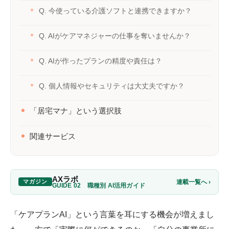
Q. 今使っている介護ソフトと連携できますか？
Q. AIがケアマネジャーの仕事を奪いませんか？
Q. AIが作ったプランの精度や責任は？
Q. 個人情報やセキュリティは大丈夫ですか？
「居宅マナ」という選択肢
関連サービス
AXラボ
連載一覧へ ›
マガジン
GUIDE 02 職種別 AI活用ガイド
「ケアプランAI」という言葉を耳にする機会が増えまし