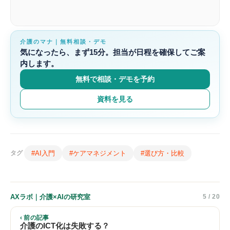
介護のマナ｜無料相談・デモ
気になったら、まず15分。担当が日程を確保してご案
内します。
無料で相談・デモを予約
資料を見る
#AI入門
#ケアマネジメント
#選び方・比較
タグ
AXラボ｜介護×AIの研究室
5 / 20
‹ 前の記事
介護のICT化は失敗する？