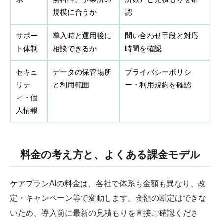
規模に合うか
認
サポー
導入時と運用後に
問い合わせ手段と対応
ト体制
相談できるか
時間を確認
セキュ
データの保管場所
プライバシーポリシ
リテ
と利用範囲
ー・利用規約を確認
ィ・個
人情報
料金の考え方と、よくある課金モデル
ケアプランAIの料金は、各社で体系も金額も異なり、改
定・キャンペーン等で変動します。金額の断定はできな
いため、導入前に最新の見積もりを直接ご確認くださ