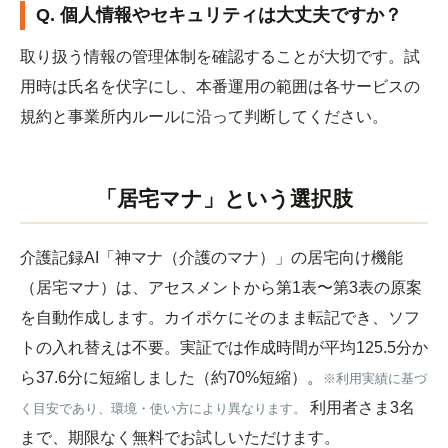
Q. 個人情報やセキュリティは大丈夫ですか？
取り扱う情報の管理体制を確認することが大切です。試
用時は氏名を伏字にし、本番運用の範囲は各サービスの
規約と事業所内ルールに沿って判断してください。
「居宅マナ」という選択肢
介護記録AI「神マナ（介護のマナ）」の居宅向け機能
（居宅マナ）は、アセスメントから第1表〜第3表の原案
を自動作成します。カイポケにそのまま転記でき、ソフ
トの入れ替えは不要。実証では作成時間が平均125.5分か
ら37.6分に短縮しました（約70%短縮）。
※利用実績に基づ
利用者さま3名
く目安であり、環境・使い方により異なります。
まで、期限なく無料でお試しいただけます。