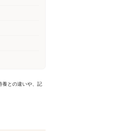
特養との違いや、記