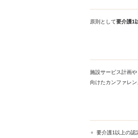
原則として
要介護1
施設サービス計画や
向けたカンファレン
要介護1以上の認