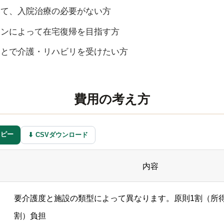
いて、入院治療の必要がない方
ョンによって在宅復帰を目指す方
もとで介護・リハビリを受けたい方
費用の考え方
にコピー
⬇ CSVダウンロード
内容
要介護度と施設の類型によって異なります。原則1割（所得
割）負担