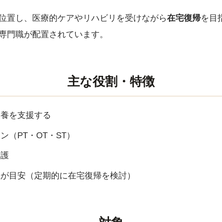
位置し、医療的ケアやリハビリを受けながら
在宅復帰
を目
専門職が配置されています。
主な役割・特徴
療養を支援する
ン（PT・OT・ST）
看護
位が目安（定期的に在宅復帰を検討）