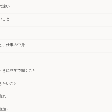
の違い
いこと
と、仕事の中身
ときに見学で聞くこと
きたいこと
流れ
追加）