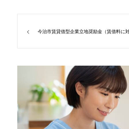
今治市賃貸借型企業立地奨励金（賃借料に