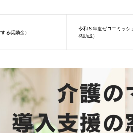
令和８年度ゼロエミッシ
対する奨励金）
発助成）