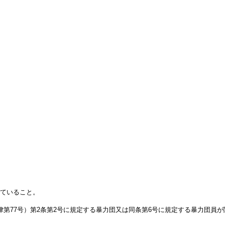
ていること。
律第77号）第2条第2号に規定する暴力団又は同条第6号に規定する暴力団員