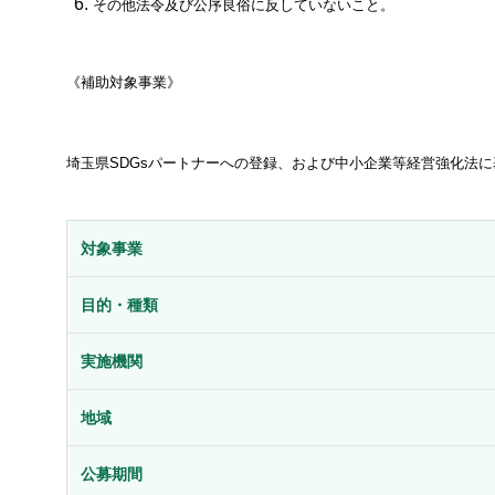
その他法令及び公序良俗に反していないこと。
《補助対象事業》
埼玉県SDGsパートナーへの登録、および中小企業等経営強化法
対象事業
目的・種類
実施機関
地域
公募期間