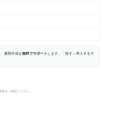
し、書類作成を
無料でサポート
します。「探す→導入するサ
情報をご確認ください。