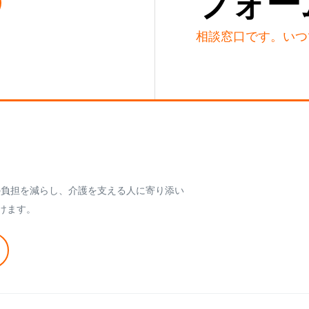
フォー
相談窓口です。いつ
の負担を減らし、介護を支える人に寄り添い
けます。