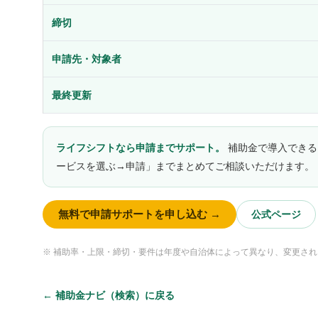
締切
申請先・対象者
最終更新
ライフシフトなら申請までサポート。
補助金で導入できる
ービスを選ぶ→申請」までまとめてご相談いただけます。
無料で申請サポートを申し込む →
公式ページ
※ 補助率・上限・締切・要件は年度や自治体によって異なり、変更さ
← 補助金ナビ（検索）に戻る