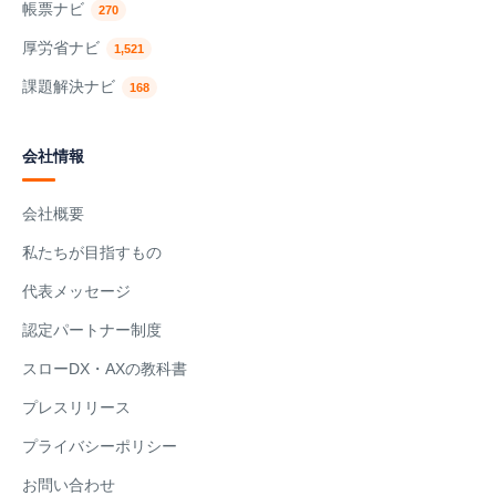
帳票ナビ
270
厚労省ナビ
1,521
課題解決ナビ
168
会社情報
会社概要
私たちが目指すもの
代表メッセージ
認定パートナー制度
スローDX・AXの教科書
プレスリリース
プライバシーポリシー
お問い合わせ