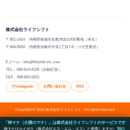
株式会社ライフシフト
〒901-1414 沖縄県南城市佐敷津波古930番地（本社）
〒904-0004 沖縄県沖縄市中央1丁目7-8（コザ営業所）
Eメール：info@lifeshift-inc.com
TEL：098-914-4339（自動応答）
FAX：098-993-5831
Instagram
お問い合わせ
RSS
Copyright © 2026 株式会社ライフシフト - All rights reserved
「神マナ（介護のマナ）」は株式会社ライフシフトのサービスです
神マナはカイポケ（株式会社エス・エム・エス）と連携しますが、
別の