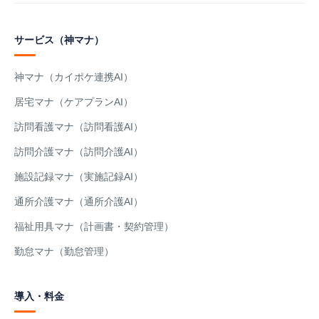
サービス（神マナ）
神マナ（カイポケ連携AI）
居宅マナ（ケアプランAI）
訪問看護マナ（訪問看護AI）
訪問介護マナ（訪問介護AI）
施設記録マナ（実施記録AI）
通所介護マナ（通所介護AI）
福祉用具マナ（計画書・契約管理）
勤怠マナ（勤怠管理）
導入・料金