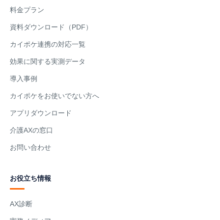
料金プラン
資料ダウンロード（PDF）
カイポケ連携の対応一覧
効果に関する実測データ
導入事例
カイポケをお使いでない方へ
アプリダウンロード
介護AXの窓口
お問い合わせ
お役立ち情報
AX診断