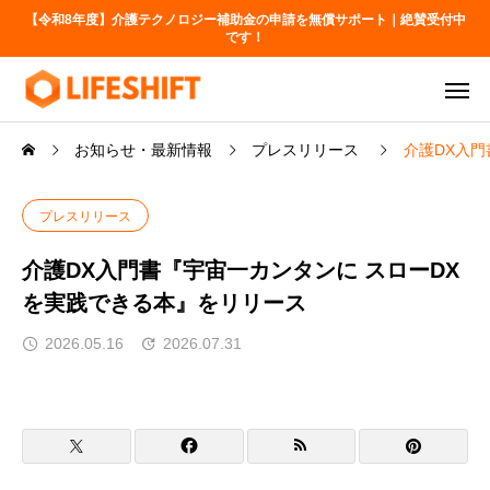
【令和8年度】介護テクノロジー補助金の申請を無償サポート｜絶賛受付中
です！
お知らせ・最新情報
プレスリリース
介護DX入
プレスリリース
介護DX入門書『宇宙一カンタンに スローDX
を実践できる本』をリリース
2026.05.16
2026.07.31