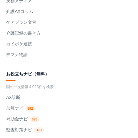
実務メディア
介護AXコラム
ケアプラン文例
介護記録の書き方
カイポケ連携
神マナ物語
お役立ちナビ（無料）
国の一次情報 4,023件を検索
AX診断
加算ナビ
992
補助金ナビ
693
監査対策ナビ
379