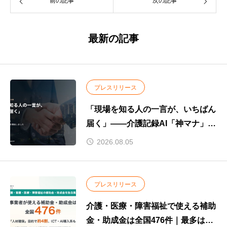
前の記事
次の記事
最新の記事
プレスリリース
「現場を知る人の一言が、いちばん
届く」——介護記録AI「神マナ」、
認定パートナー制度を開始
2026.08.05
プレスリリース
介護・医療・障害福祉で使える補助
金・助成金は全国476件｜最多は