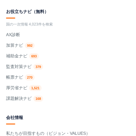
お役立ちナビ（無料）
国の一次情報 4,023件を検索
AX診断
加算ナビ
992
補助金ナビ
693
監査対策ナビ
379
帳票ナビ
270
厚労省ナビ
1,521
課題解決ナビ
168
会社情報
私たちが目指すもの（ビジョン・VALUES）