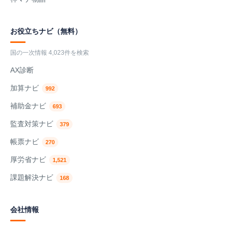
お役立ちナビ（無料）
国の一次情報 4,023件を検索
AX診断
加算ナビ
992
補助金ナビ
693
監査対策ナビ
379
帳票ナビ
270
厚労省ナビ
1,521
課題解決ナビ
168
会社情報