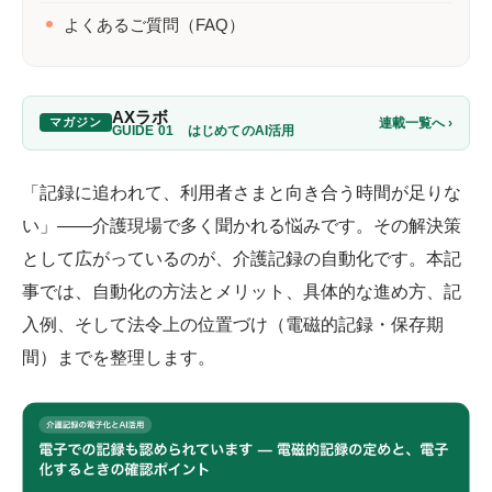
よくあるご質問（FAQ）
AXラボ
連載一覧へ ›
マガジン
GUIDE 01 はじめてのAI活用
「記録に追われて、利用者さまと向き合う時間が足りな
い」――介護現場で多く聞かれる悩みです。その解決策
として広がっているのが、介護記録の自動化です。本記
事では、自動化の方法とメリット、具体的な進め方、記
入例、そして法令上の位置づけ（電磁的記録・保存期
間）までを整理します。