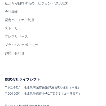
私たちが目指すもの（ビジョン・VALUES）
会社概要
認定パートナー制度
ストーリー
プレスリリース
プライバシーポリシー
お問い合わせ
株式会社ライフシフト
〒901-1414 沖縄県南城市佐敷津波古930番地（本社）
〒904-0004 沖縄県沖縄市中央1丁目7-8（コザ営業所）
Eメール：info@lifeshift-inc.com