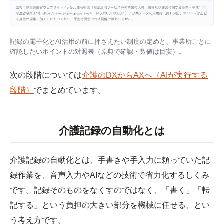
記録の電子化とAI活用の前に押さえたい制度の定めと、事業所ごとに
確認したいポイントの対照表（原典で確認・数値は目安）。
次の段階については
介護のDXからAXへ（AIが実行する
段階）
でまとめています。
介護記録の自動化とは
介護記録の自動化とは、手書きや手入力に頼っていた記
録作業を、音声入力やAIなどの技術で省力化するしくみ
です。記録そのものをなくすのではなく、「書く」「転
記する」という負担の大きい部分を機械に任せる、とい
う考え方です。