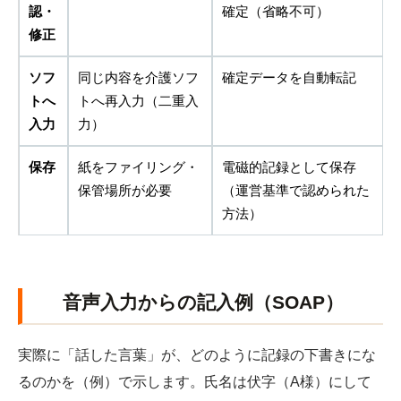
認・
確定（省略不可）
修正
ソフ
同じ内容を介護ソフ
確定データを自動転記
トへ
トへ再入力（二重入
入力
力）
保存
紙をファイリング・
電磁的記録として保存
保管場所が必要
（運営基準で認められた
方法）
音声入力からの記入例（SOAP）
実際に「話した言葉」が、どのように記録の下書きにな
るのかを（例）で示します。氏名は伏字（A様）にして