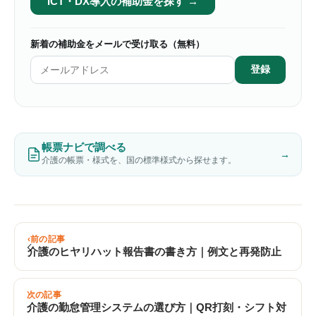
ICT・DX導入の補助金を探す →
新着の補助金をメールで受け取る（無料）
登録
帳票ナビで調べる
→
介護の帳票・様式を、国の標準様式から探せます。
前の記事
介護のヒヤリハット報告書の書き方｜例文と再発防止
次の記事
介護の勤怠管理システムの選び方｜QR打刻・シフト対