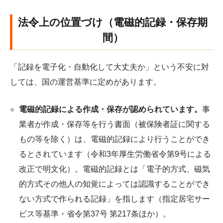
法令上の位置づけ（電磁的記録・保存期
間）
「記録を電子化・自動化して大丈夫か」という不安に対
しては、国の運営基準に定めがあります。
電磁的記録による作成・保存が認められています。
事
業者が作成・保存等を行う書面（被保険者証に関する
もの等を除く）は、電磁的記録により行うことができ
るとされています（令和3年厚生労働省令第9号による
改正で明文化）。電磁的記録とは「電子的方式、磁気
的方式その他人の知覚によっては認識することができ
ない方式で作られる記録」を指します（指定居宅サー
ビス等基準・省令第37号 第217条ほか）。