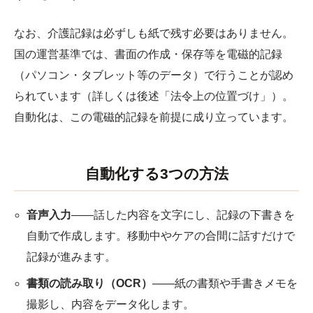
なお、介護記録は必ずしも紙で残す必要はありません。
国の運営基準では、書面の作成・保存等を電磁的記録
（パソコン・タブレット等のデータ）で行うことが認め
られています（詳しくは後述「法令上の位置づけ」）。
自動化は、この電磁的記録を前提に成り立っています。
自動化する3つの方法
音声入力
――話した内容を文字にし、記録の下書きを
自動で作成します。移動中やケアの合間に話すだけで
記録が進みます。
書類の読み取り（OCR）
――紙の書類や手書きメモを
撮影し、内容をデータ化します。