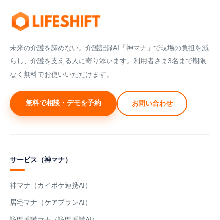
未来の介護を諦めない。介護記録AI「神マナ」で現場の負担を減
らし、介護を支える人に寄り添います。利用者さま3名まで期限
なく無料でお使いいただけます。
無料で相談・デモを予約
お問い合わせ
サービス（神マナ）
神マナ（カイポケ連携AI）
居宅マナ（ケアプランAI）
訪問看護マナ（訪問看護AI）