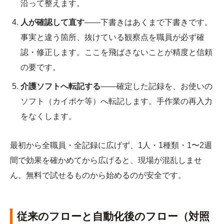
沿って整えます。
人が確認して直す
――下書きはあくまで下書きです。
事実と違う箇所、抜けている観察点を職員が必ず確
認・修正します。ここを飛ばさないことが精度と信頼
の要です。
介護ソフトへ転記する
――確定した記録を、お使いの
ソフト（カイポケ等）へ転記します。手作業の再入力
をなくします。
最初から全職員・全記録に広げず、1人・1種類・1〜2週
間で効果を確かめてから広げると、現場が混乱しませ
ん。無料で試せるものから始めるのが安全です。
従来のフローと自動化後のフロー（対照