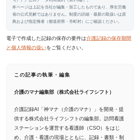
号）
）／公共データ利用規約（第1.0版）。
本ページは上記を当社が編集・加工したものであり、厚生労働
省の公式見解ではありません。制度の詳細・最新の取扱いは原
典および指定権者（都道府県・市町村）にご確認ください。
電子で作成した記録の保存の要件は
介護記録の保存期間
と個人情報の扱い
をご覧ください。
この記事の執筆・編集
介護のマナ編集部（株式会社ライフシフト）
介護記録AI「神マナ（介護のマナ）」を開発・提
供する株式会社ライフシフトの編集部。訪問看護
ステーションを運営する看護師（CSO）をはじ
め、介護・看護の現場とともに、記録・書類・制