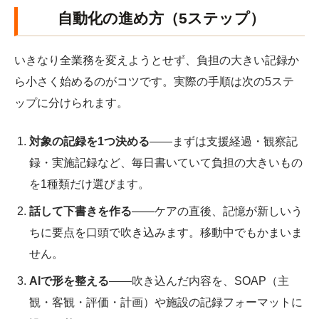
自動化の進め方（5ステップ）
いきなり全業務を変えようとせず、負担の大きい記録か
ら小さく始めるのがコツです。実際の手順は次の5ステ
ップに分けられます。
対象の記録を1つ決める
――まずは支援経過・観察記
録・実施記録など、毎日書いていて負担の大きいもの
を1種類だけ選びます。
話して下書きを作る
――ケアの直後、記憶が新しいう
ちに要点を口頭で吹き込みます。移動中でもかまいま
せん。
AIで形を整える
――吹き込んだ内容を、SOAP（主
観・客観・評価・計画）や施設の記録フォーマットに