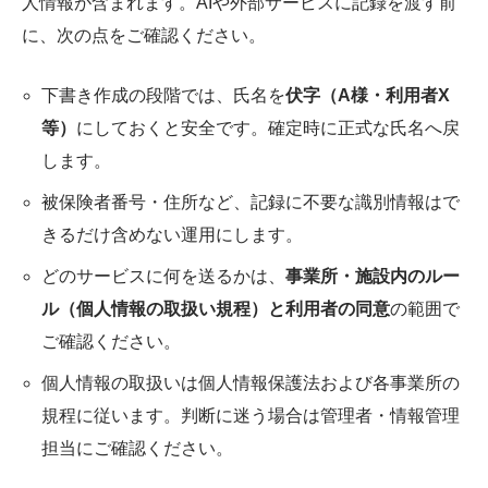
人情報が含まれます。AIや外部サービスに記録を渡す前
に、次の点をご確認ください。
下書き作成の段階では、氏名を
伏字（A様・利用者X
等）
にしておくと安全です。確定時に正式な氏名へ戻
します。
被保険者番号・住所など、記録に不要な識別情報はで
きるだけ含めない運用にします。
どのサービスに何を送るかは、
事業所・施設内のルー
ル（個人情報の取扱い規程）と利用者の同意
の範囲で
ご確認ください。
個人情報の取扱いは個人情報保護法および各事業所の
規程に従います。判断に迷う場合は管理者・情報管理
担当にご確認ください。