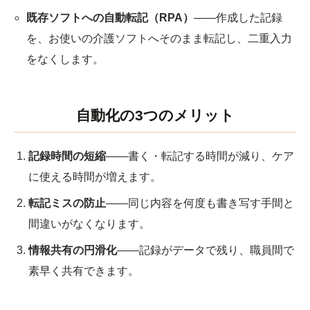
既存ソフトへの自動転記（RPA）
――作成した記録
を、お使いの介護ソフトへそのまま転記し、二重入力
をなくします。
自動化の3つのメリット
記録時間の短縮
――書く・転記する時間が減り、ケア
に使える時間が増えます。
転記ミスの防止
――同じ内容を何度も書き写す手間と
間違いがなくなります。
情報共有の円滑化
――記録がデータで残り、職員間で
素早く共有できます。