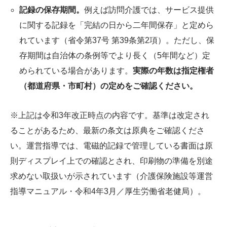
記録の保存期間。
例えば訪問介護では、サービス提供
に関する記録を「完結の日から二年間保存」と定めら
れています（省令第37号 第39条第2項）。ただし、保
存期間は自治体の条例等でより長く（5年間など）定
められている場合があります。
実際の年数は指定権者
（都道府県・市町村）の定めをご確認ください。
※上記は令和3年改正時点の内容です。基準は改定され
ることがあるため、最新の条文は原典をご確認くださ
い。運営指導では、電磁的記録で管理している書面は原
則ディスプレイ上での確認とされ、印刷物の準備を別途
求めない取扱いが示されています（介護保険施設等運営
指導マニュアル・令和4年3月／厚生労働省老健局）。