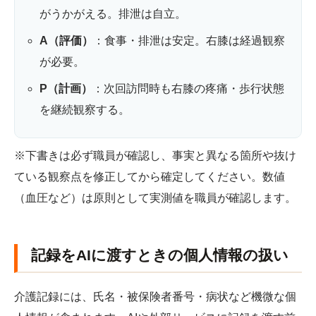
がうかがえる。排泄は自立。
A（評価）
：食事・排泄は安定。右膝は経過観察
が必要。
P（計画）
：次回訪問時も右膝の疼痛・歩行状態
を継続観察する。
※下書きは必ず職員が確認し、事実と異なる箇所や抜け
ている観察点を修正してから確定してください。数値
（血圧など）は原則として実測値を職員が確認します。
記録をAIに渡すときの個人情報の扱い
介護記録には、氏名・被保険者番号・病状など機微な個