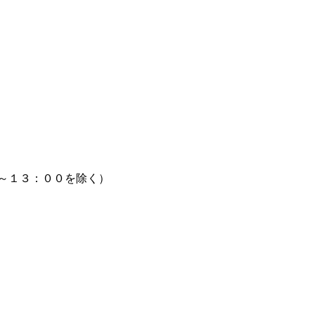
～１３：００を除く）