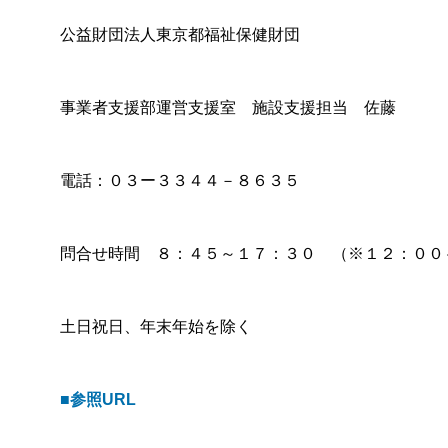
公益財団法人東京都福祉保健財団
事業者支援部運営支援室 施設支援担当 佐藤
電話：０３ー３３４４－８６３５
問合せ時間 ８：４５～１７：３０ （※１２：００
土日祝日、年末年始を除く
■参照URL