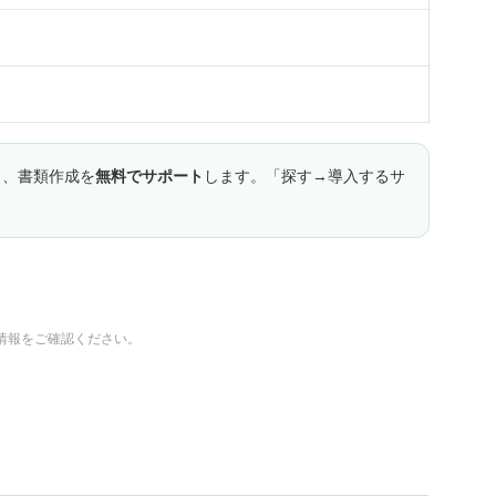
し、書類作成を
無料でサポート
します。「探す→導入するサ
情報をご確認ください。