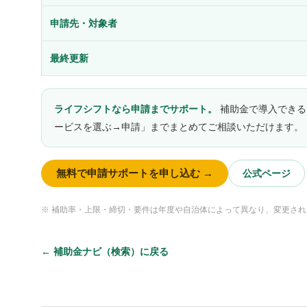
申請先・対象者
最終更新
ライフシフトなら申請までサポート。
補助金で導入できる
ービスを選ぶ→申請」までまとめてご相談いただけます。
無料で申請サポートを申し込む →
公式ページ
※ 補助率・上限・締切・要件は年度や自治体によって異なり、変更さ
← 補助金ナビ（検索）に戻る