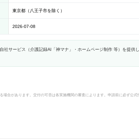
東京都（八王子市を除く）
2026-07-08
自社サービス（介護記録AI「神マナ」・ホームページ制作 等）を提供
れる場合があります。交付の可否は各実施機関の審査によります。申請前に必ず公式