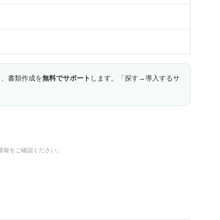
し、書類作成を
無料でサポート
します。「探す→導入するサ
情報をご確認ください。