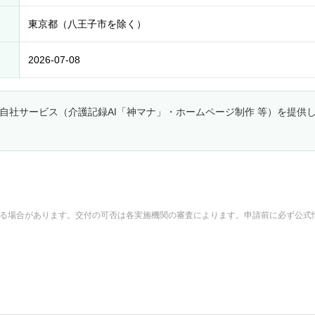
東京都（八王子市を除く）
2026-07-08
自社サービス（介護記録AI「神マナ」・ホームページ制作 等）を提供
れる場合があります。交付の可否は各実施機関の審査によります。申請前に必ず公式