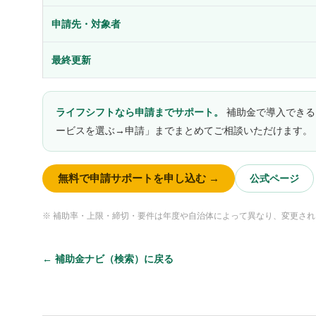
申請先・対象者
最終更新
ライフシフトなら申請までサポート。
補助金で導入できる
ービスを選ぶ→申請」までまとめてご相談いただけます。
無料で申請サポートを申し込む →
公式ページ
※ 補助率・上限・締切・要件は年度や自治体によって異なり、変更さ
← 補助金ナビ（検索）に戻る