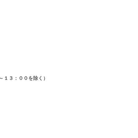
～１３：００を除く）