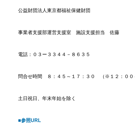
公益財団法人東京都福祉保健財団
事業者支援部運営支援室 施設支援担当 佐藤
電話：０３ー３３４４－８６３５
問合せ時間 ８：４５～１７：３０ （※１２：００
土日祝日、年末年始を除く
■参照URL