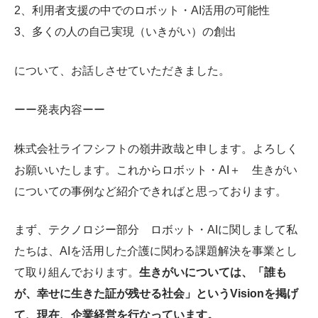
2、利用者支援の中でのロボット・AI活用の可能性
3、多くの人の自己実現（いきがい）の創出
について、お話しさせていただきました。
ーー発表内容ーー
株式会社ライフシフトの嶺井政哉と申します。よろしく
お願いいたします。これからロボット・AI＋ 生きがい
についての事例など紹介できればと思っております。
まず、テクノロジー部分 ロボット・AIに関しまして私
たちは、AIを活用した介護に関わる課題解決を事業とし
て取り組んでおります。
生きがいについては、「誰も
が、幸せに生きた証が残せる社会」というVisionを掲げ
て、現在、企業経営を行なっています。