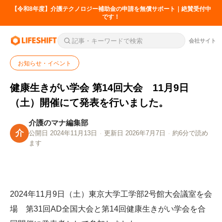
【令和8年度】介護テクノロジー補助金の申請を無償サポート｜絶賛受付中
です！
会社サイト
お知らせ・イベント
健康生きがい学会 第14回大会 11月9日
（土）開催にて発表を行いました。
介護のマナ編集部
介
公開日 2024年11月13日
·
更新日 2026年7月7日
·
約6分で読め
ます
2024年11月9日（土）東京大学工学部2号館大会議室を会
場 第31回AD全国大会と第14回健康生きがい学会を合