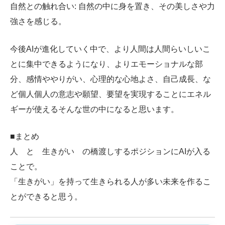
自然との触れ合い: 自然の中に身を置き、その美しさや力
強さを感じる。
今後AIが進化していく中で、より人間は人間らいしいこ
とに集中できるようになり、よりエモーショナルな部
分、感情ややりがい、心理的な心地よさ、自己成長、な
ど個人個人の意志や願望、要望を実現することにエネル
ギーが使えるそんな世の中になると思います。
■まとめ
人 と 生きがい の橋渡しするポジションにAIが入る
ことで。
「生きがい」を持って生きられる人が多い未来を作るこ
とができると思う。