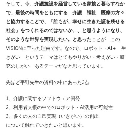
そして、今、
介護施設を経営している家族と暮らすなか
で、最後の時間をともにする 介護 福祉 医療の方々
と協力することで、「誰もが、幸せに生きた証を残せる
社会」をつくれるのではないか、、と思うようになり、
そのような世界を実現したい。と思った
ことが この
VISIONに至った理由です。なので、ロボット・AI＋ 生
きがい というテーマはとてもやりがい・考えがい・研
究のしがい あるテーマだなと思っています。
先ほど平野先生の資料の中にあった3点
1、介護に関するソフトウェア開発
2、利用者支援の中でのロボット・AI活用の可能性
3、多くの人の自己実現（いきがい）の創出
について触れていきたいと思います。