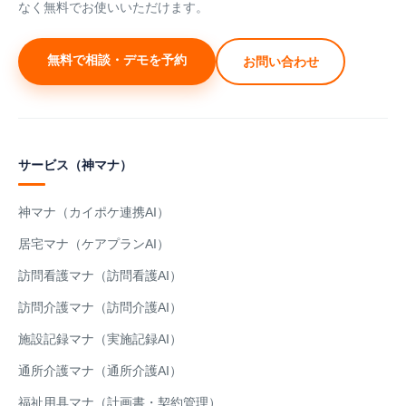
なく無料でお使いいただけます。
無料で相談・デモを予約
お問い合わせ
サービス（神マナ）
神マナ（カイポケ連携AI）
居宅マナ（ケアプランAI）
訪問看護マナ（訪問看護AI）
訪問介護マナ（訪問介護AI）
施設記録マナ（実施記録AI）
通所介護マナ（通所介護AI）
福祉用具マナ（計画書・契約管理）