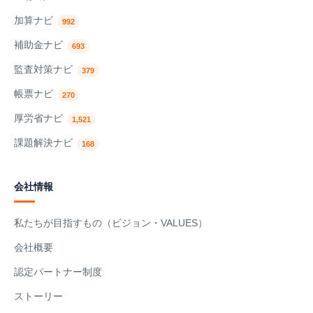
加算ナビ
992
補助金ナビ
693
監査対策ナビ
379
帳票ナビ
270
厚労省ナビ
1,521
課題解決ナビ
168
会社情報
私たちが目指すもの（ビジョン・VALUES）
会社概要
認定パートナー制度
ストーリー