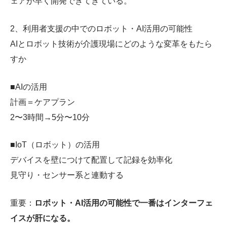
ェアが早く開発できてきている。
2、利用者支援の中でのロボット・AI活用の可能性
AIとロボット技術が介護現場にどのような変革をもたら
すか
■AIの活用
計画＝ケアプラン
2〜3時間→5分〜10分
■IoT（ロボット）の活用
デバイスを壁につけて配置して記録を効率化
見守り・センサー系と連動する
重要：
ロボット・AI活用の可能性で一番はインターフェ
イスが肝になる。