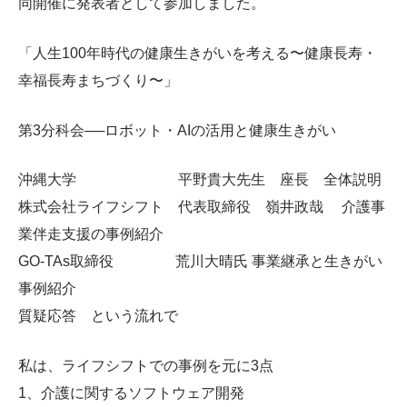
同開催に発表者として参加しました。
「人生100年時代の健康生きがいを考える〜健康長寿・
幸福長寿まちづくり〜」
第3分科会──ロボット・AIの活用と健康生きがい
沖縄大学 平野貴大先生 座長 全体説明
株式会社ライフシフト 代表取締役 嶺井政哉 介護事
業伴走支援の事例紹介
GO-TAs取締役 荒川大晴氏 事業継承と生きがい
事例紹介
質疑応答 という流れで
私は、ライフシフトでの事例を元に3点
1、介護に関するソフトウェア開発